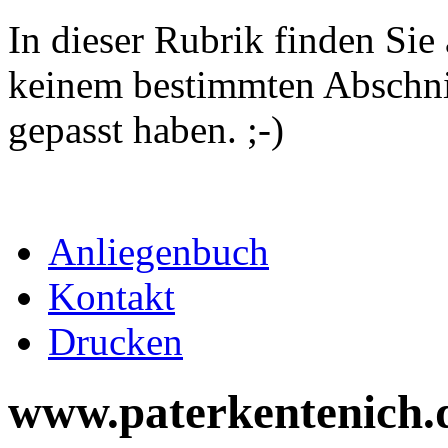
In dieser Rubrik finden Sie a
keinem bestimmten Abschni
gepasst haben. ;-)
Anliegenbuch
Kontakt
Drucken
www.paterkentenich.d