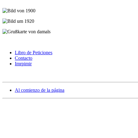
Libro de Peticiones
Contacto
Imrpimir
Al comienzo de la página