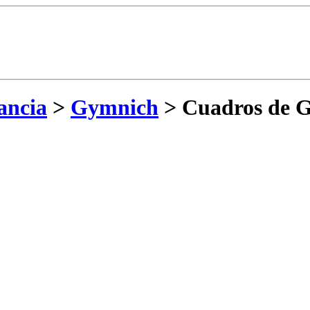
ancia
>
Gymnich
> Cuadros de 