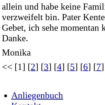
allein und habe keine Famili
verzweifelt bin. Pater Kente
Gebet, ich sehe momentan k
Danke.
Monika
<< [1] [
2
] [
3
] [
4
] [
5
] [
6
] [
7
]
Anliegenbuch