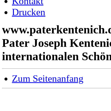
Kontakt
Drucken
www.paterkentenich.d
Pater Joseph Kenteni
internationalen Schö
Zum Seitenanfang