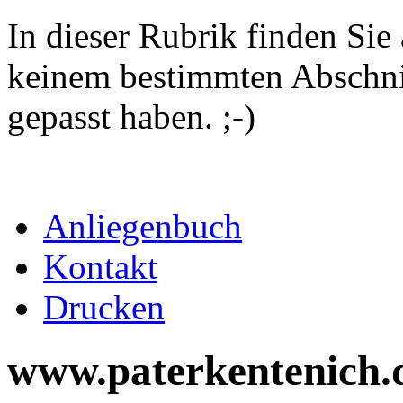
In dieser Rubrik finden Sie a
keinem bestimmten Abschni
gepasst haben. ;-)
Anliegenbuch
Kontakt
Drucken
www.paterkentenich.d